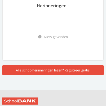
Herinneringen
0
Niets gevonden
Alle schoolherinneringen lezen? Registreer gratis!