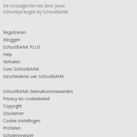
De nostalgische reis door jouw
schooltijd begint bij SchoolBANK
Registreren
Inloggen
SchoolBANK PLUS
Help
Verhalen
Over SchoolBANK
Geschiedenis van SchoolBANK
SchoolBANK Gebruiksvoorwaarden
Privacy-en cookiebeleid
Copyright
Disclaimer
Cookie-instellingen
Profielen
Scholenregister