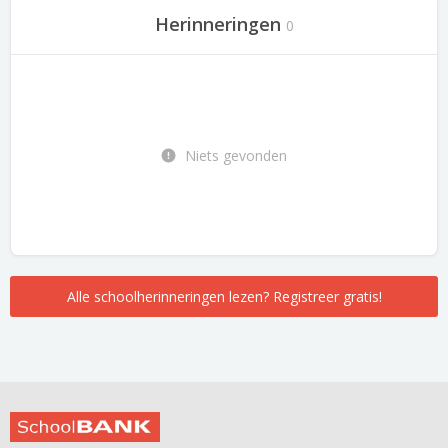
Herinneringen
0
Niets gevonden
Alle schoolherinneringen lezen? Registreer gratis!