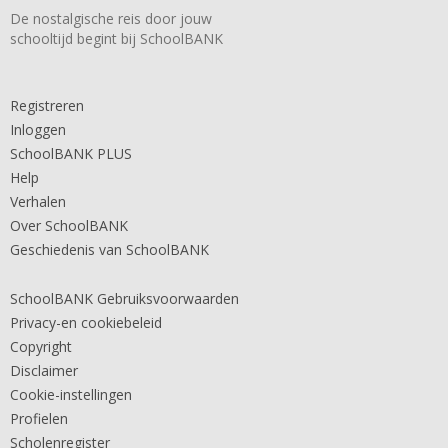
De nostalgische reis door jouw
schooltijd begint bij SchoolBANK
Registreren
Inloggen
SchoolBANK PLUS
Help
Verhalen
Over SchoolBANK
Geschiedenis van SchoolBANK
SchoolBANK Gebruiksvoorwaarden
Privacy-en cookiebeleid
Copyright
Disclaimer
Cookie-instellingen
Profielen
Scholenregister