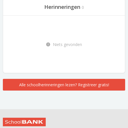
Herinneringen
0
Niets gevonden
Alle schoolherinneringen lezen? Registreer gratis!