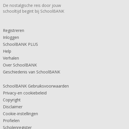
De nostalgische reis door jouw
schooltijd begint bij SchoolBANK
Registreren
Inloggen
SchoolBANK PLUS
Help
Verhalen
Over SchoolBANK
Geschiedenis van SchoolBANK
SchoolBANK Gebruiksvoorwaarden
Privacy-en cookiebeleid
Copyright
Disclaimer
Cookie-instellingen
Profielen
Scholenregister