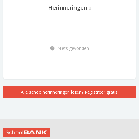
Herinneringen
0
Niets gevonden
Alle schoolherinneringen lezen? Registreer gratis!