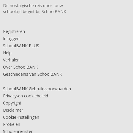
De nostalgische reis door jouw
schooltijd begint bij SchoolBANK
Registreren
Inloggen
SchoolBANK PLUS
Help
Verhalen
Over SchoolBANK
Geschiedenis van SchoolBANK
SchoolBANK Gebruiksvoorwaarden
Privacy-en cookiebeleid
Copyright
Disclaimer
Cookie-instellingen
Profielen
Scholenregister