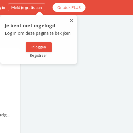
Ontdek PLUS
 in
Meld je gratis aan
×
Je bent niet ingelogd
Log in om deze pagina te bekijken
Inloggen
Registreer
dg...