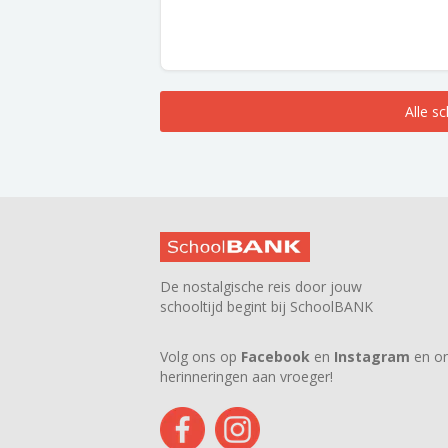
Alle s
De nostalgische reis door jouw
schooltijd begint bij SchoolBANK
Volg ons op
Facebook
en
Instagram
en on
herinneringen aan vroeger!