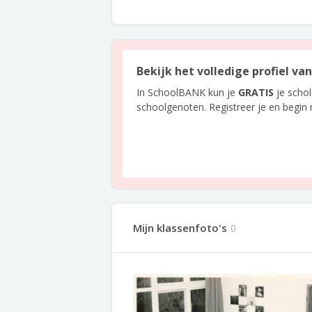
Bekijk het volledige profiel va
In SchoolBANK kun je
GRATIS
je scho
schoolgenoten. Registreer je en begin
Mijn klassenfoto's
0