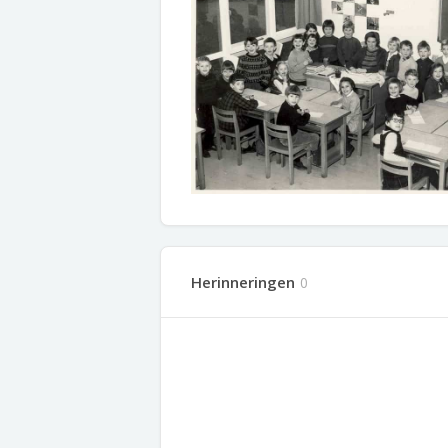
Herinneringen
0