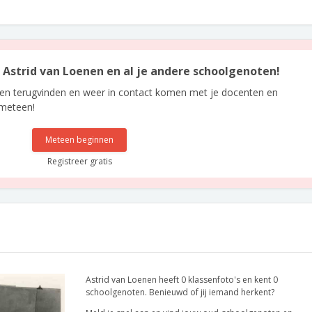
n Astrid van Loenen en al je andere schoolgenoten!
len terugvinden en weer in contact komen met je docenten en
 meteen!
Meteen beginnen
Registreer gratis
Astrid van Loenen heeft 0 klassenfoto's en kent 0
schoolgenoten. Benieuwd of jij iemand herkent?