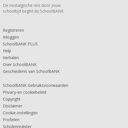
De nostalgische reis door jouw
schooltijd begint bij SchoolBANK
Registreren
Inloggen
SchoolBANK PLUS
Help
Verhalen
Over SchoolBANK
Geschiedenis van SchoolBANK
SchoolBANK Gebruiksvoorwaarden
Privacy-en cookiebeleid
Copyright
Disclaimer
Cookie-instellingen
Profielen
Scholenregister