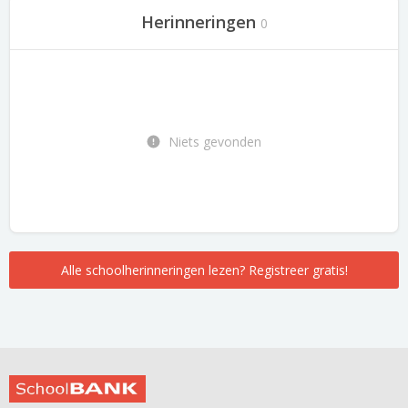
Herinneringen
0
Niets gevonden
Alle schoolherinneringen lezen? Registreer gratis!