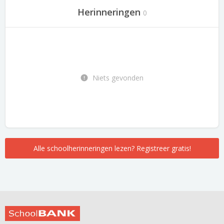
Herinneringen
0
Niets gevonden
Alle schoolherinneringen lezen? Registreer gratis!