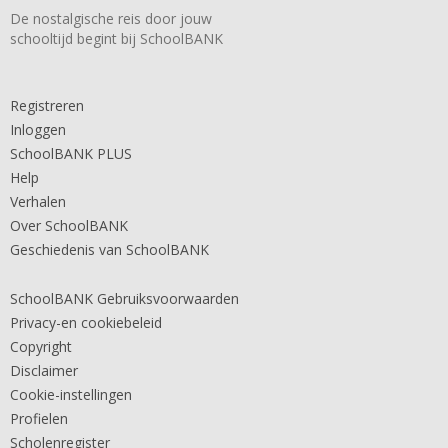
De nostalgische reis door jouw
schooltijd begint bij SchoolBANK
Registreren
Inloggen
SchoolBANK PLUS
Help
Verhalen
Over SchoolBANK
Geschiedenis van SchoolBANK
SchoolBANK Gebruiksvoorwaarden
Privacy-en cookiebeleid
Copyright
Disclaimer
Cookie-instellingen
Profielen
Scholenregister