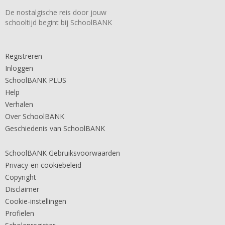
De nostalgische reis door jouw
schooltijd begint bij SchoolBANK
Registreren
Inloggen
SchoolBANK PLUS
Help
Verhalen
Over SchoolBANK
Geschiedenis van SchoolBANK
SchoolBANK Gebruiksvoorwaarden
Privacy-en cookiebeleid
Copyright
Disclaimer
Cookie-instellingen
Profielen