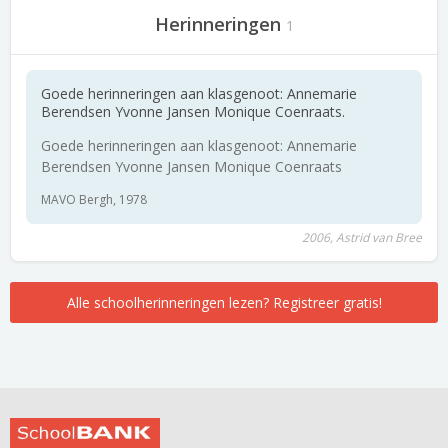
Herinneringen
1
Goede herinneringen aan klasgenoot: Annemarie
Berendsen Yvonne Jansen Monique Coenraats.
Goede herinneringen aan klasgenoot: Annemarie
Berendsen Yvonne Jansen Monique Coenraats
MAVO Bergh, 1978
2006, Astrid van Bree
Alle schoolherinneringen lezen? Registreer gratis!