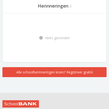
Herinneringen
0
Niets gevonden
Alle schoolherinneringen lezen? Registreer gratis!