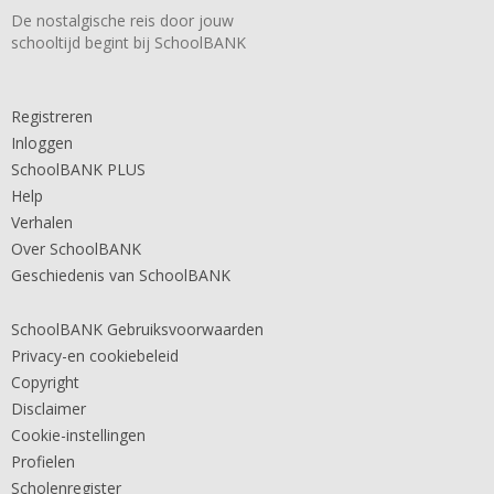
De nostalgische reis door jouw
schooltijd begint bij SchoolBANK
Registreren
Inloggen
SchoolBANK PLUS
Help
Verhalen
Over SchoolBANK
Geschiedenis van SchoolBANK
SchoolBANK Gebruiksvoorwaarden
Privacy-en cookiebeleid
Copyright
Disclaimer
Cookie-instellingen
Profielen
Scholenregister