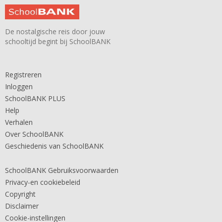
De nostalgische reis door jouw
schooltijd begint bij SchoolBANK
Registreren
Inloggen
SchoolBANK PLUS
Help
Verhalen
Over SchoolBANK
Geschiedenis van SchoolBANK
SchoolBANK Gebruiksvoorwaarden
Privacy-en cookiebeleid
Copyright
Disclaimer
Cookie-instellingen