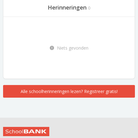
Herinneringen
0
Niets gevonden
Alle schoolherinneringen lezen? Registreer gratis!