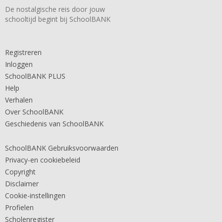
De nostalgische reis door jouw
schooltijd begint bij SchoolBANK
Registreren
Inloggen
SchoolBANK PLUS
Help
Verhalen
Over SchoolBANK
Geschiedenis van SchoolBANK
SchoolBANK Gebruiksvoorwaarden
Privacy-en cookiebeleid
Copyright
Disclaimer
Cookie-instellingen
Profielen
Scholenregister