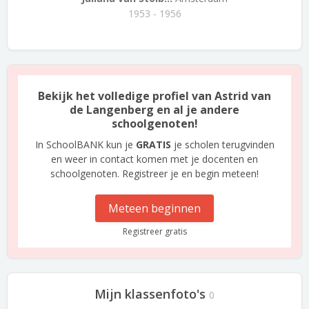
1953 - 1956
Bekijk het volledige profiel van Astrid van
de Langenberg en al je andere
schoolgenoten!
In SchoolBANK kun je
GRATIS
je scholen terugvinden
en weer in contact komen met je docenten en
schoolgenoten. Registreer je en begin meteen!
Meteen beginnen
Registreer gratis
Mijn klassenfoto's
0