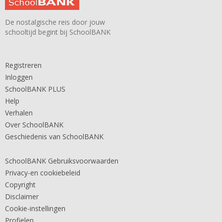
De nostalgische reis door jouw
schooltijd begint bij SchoolBANK
Registreren
Inloggen
SchoolBANK PLUS
Help
Verhalen
Over SchoolBANK
Geschiedenis van SchoolBANK
SchoolBANK Gebruiksvoorwaarden
Privacy-en cookiebeleid
Copyright
Disclaimer
Cookie-instellingen
Profielen