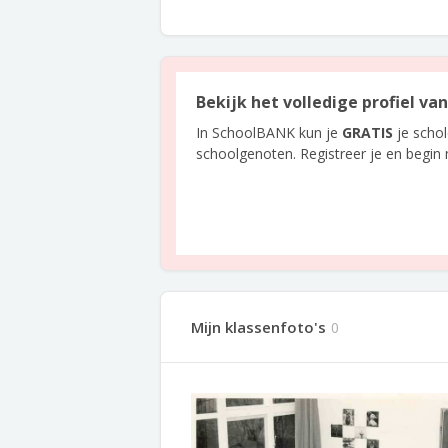
Bekijk het volledige profiel va
In SchoolBANK kun je
GRATIS
je scho
schoolgenoten. Registreer je en begin
Mijn klassenfoto's
0