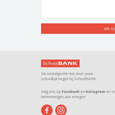
Alle s
De nostalgische reis door jouw
schooltijd begint bij SchoolBANK
Volg ons op
Facebook
en
Instagram
en on
herinneringen aan vroeger!