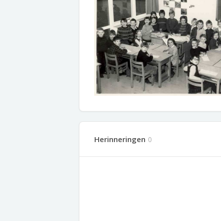
Herinneringen
0