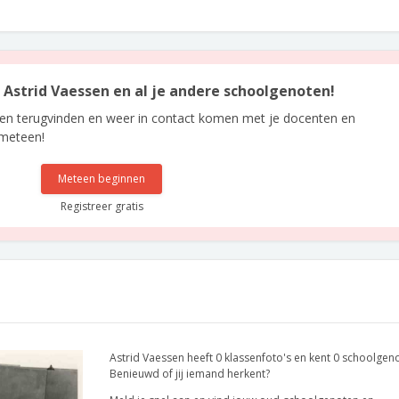
n Astrid Vaessen en al je andere schoolgenoten!
len terugvinden en weer in contact komen met je docenten en
 meteen!
Meteen beginnen
Registreer gratis
Astrid Vaessen heeft 0 klassenfoto's en kent 0 schoolgen
Benieuwd of jij iemand herkent?