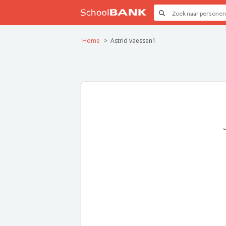
Home
Astrid vaessen1