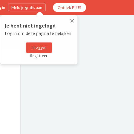
Ontdek PLUS
 in
Meld je gratis aan
×
Je bent niet ingelogd
Log in om deze pagina te bekijken
Inloggen
Registreer