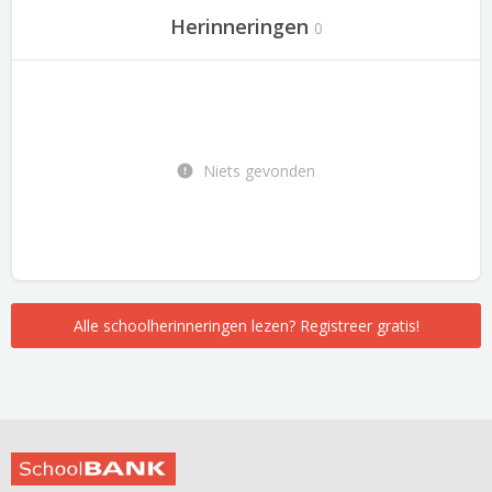
Herinneringen
0
Niets gevonden
Alle schoolherinneringen lezen? Registreer gratis!