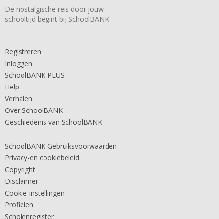
De nostalgische reis door jouw
schooltijd begint bij SchoolBANK
Registreren
Inloggen
SchoolBANK PLUS
Help
Verhalen
Over SchoolBANK
Geschiedenis van SchoolBANK
SchoolBANK Gebruiksvoorwaarden
Privacy-en cookiebeleid
Copyright
Disclaimer
Cookie-instellingen
Profielen
Scholenregister