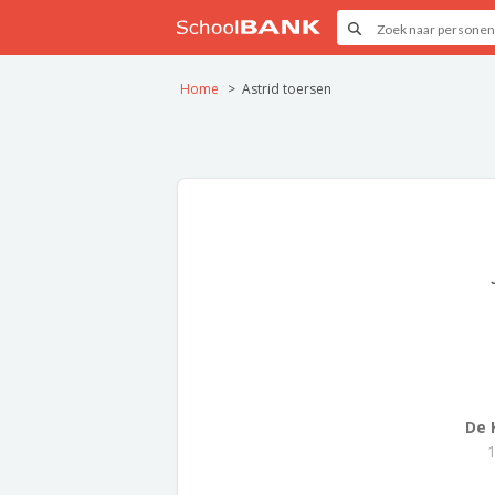
Home
Astrid toersen
De 