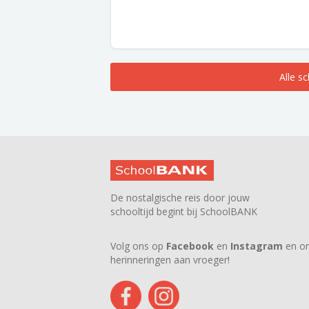
Alle s
De nostalgische reis door jouw
schooltijd begint bij SchoolBANK
Volg ons op
Facebook
en
Instagram
en on
herinneringen aan vroeger!