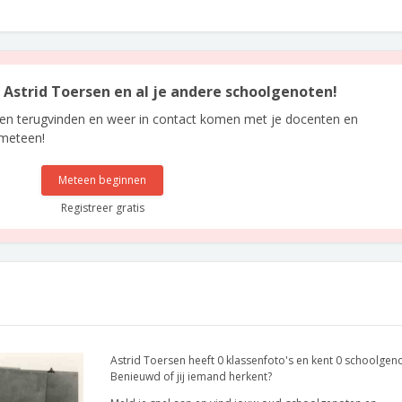
n Astrid Toersen en al je andere schoolgenoten!
len terugvinden en weer in contact komen met je docenten en
 meteen!
Meteen beginnen
Registreer gratis
Astrid Toersen heeft 0 klassenfoto's en kent 0 schoolgen
Benieuwd of jij iemand herkent?