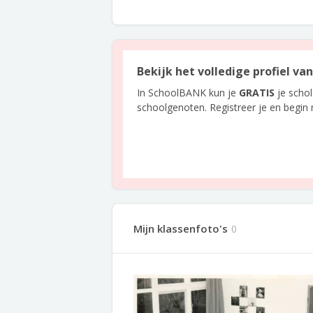
Bekijk het volledige profiel va
In SchoolBANK kun je
GRATIS
je scho
schoolgenoten. Registreer je en begin
Mijn klassenfoto's
0