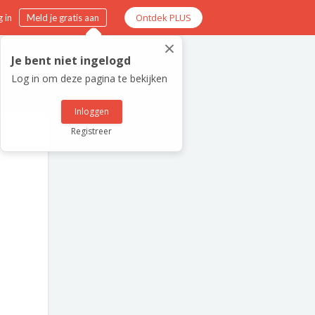
Ontdek PLUS
 in
Meld je gratis aan
×
Je bent niet ingelogd
Log in om deze pagina te bekijken
Inloggen
Registreer