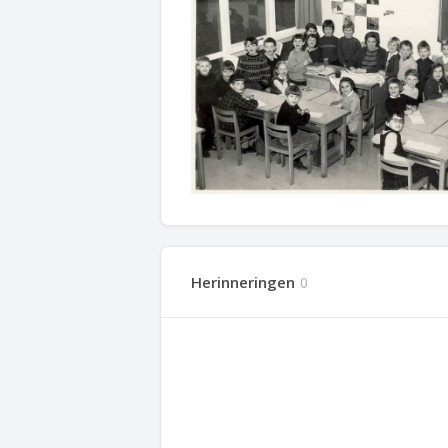
Herinneringen
0