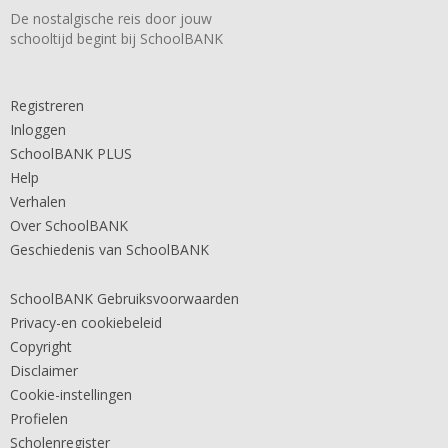
De nostalgische reis door jouw
schooltijd begint bij SchoolBANK
Registreren
Inloggen
SchoolBANK PLUS
Help
Verhalen
Over SchoolBANK
Geschiedenis van SchoolBANK
SchoolBANK Gebruiksvoorwaarden
Privacy-en cookiebeleid
Copyright
Disclaimer
Cookie-instellingen
Profielen
Scholenregister