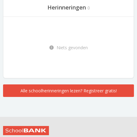
Herinneringen
0
Niets gevonden
Alle schoolherinneringen lezen? Registreer gratis!