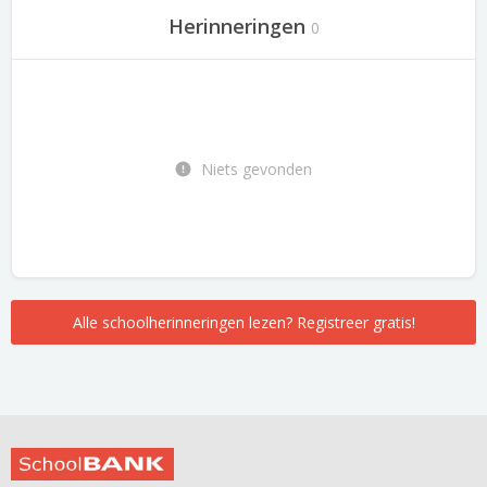
Herinneringen
0
Niets gevonden
Alle schoolherinneringen lezen? Registreer gratis!