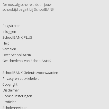
De nostalgische reis door jouw
schooltijd begint bij SchoolBANK
Registreren
Inloggen
SchoolBANK PLUS
Help
Verhalen
Over SchoolBANK
Geschiedenis van SchoolBANK
SchoolBANK Gebruiksvoorwaarden
Privacy-en cookiebeleid
Copyright
Disclaimer
Cookie-instellingen
Profielen
Scholenregister