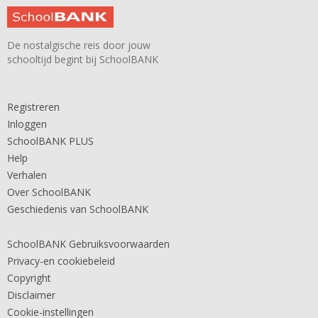
De nostalgische reis door jouw
schooltijd begint bij SchoolBANK
Registreren
Inloggen
SchoolBANK PLUS
Help
Verhalen
Over SchoolBANK
Geschiedenis van SchoolBANK
SchoolBANK Gebruiksvoorwaarden
Privacy-en cookiebeleid
Copyright
Disclaimer
Cookie-instellingen