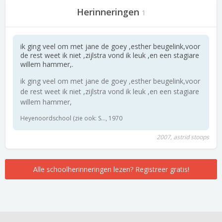
Herinneringen
1
ik ging veel om met jane de goey ,esther beugelink,voor
de rest weet ik niet ,zijlstra vond ik leuk ,en een stagiare
willem hammer,.
ik ging veel om met jane de goey ,esther beugelink,voor
de rest weet ik niet ,zijlstra vond ik leuk ,en een stagiare
willem hammer,
Heyenoordschool (zie ook: S..., 1970
2007, astrid stoops
Alle schoolherinneringen lezen? Registreer gratis!