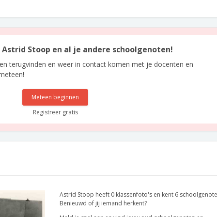
n Astrid Stoop en al je andere schoolgenoten!
len terugvinden en weer in contact komen met je docenten en
 meteen!
Meteen beginnen
Registreer gratis
Astrid Stoop heeft 0 klassenfoto's en kent 6 schoolgenote
Benieuwd of jij iemand herkent?