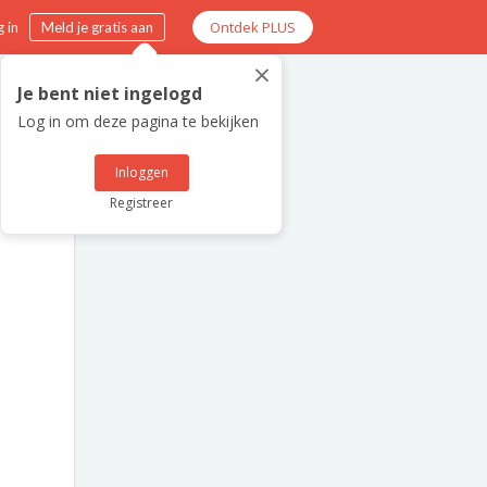
Ontdek PLUS
 in
Meld je gratis aan
×
Je bent niet ingelogd
Log in om deze pagina te bekijken
Inloggen
Registreer