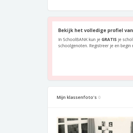
Bekijk het volledige profiel va
In SchoolBANK kun je
GRATIS
je scho
schoolgenoten. Registreer je en begin
Mijn klassenfoto's
0