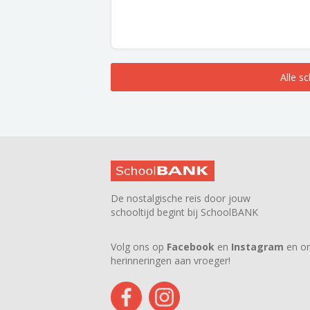
Alle s
De nostalgische reis door jouw
schooltijd begint bij SchoolBANK
Volg ons op
Facebook
en
Instagram
en on
herinneringen aan vroeger!