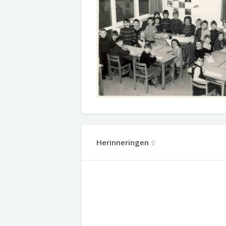
Herinneringen
0