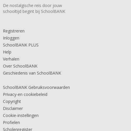
De nostalgische reis door jouw
schooltijd begint bij SchoolBANK
Registreren
Inloggen
SchoolBANK PLUS
Help
Verhalen
Over SchoolBANK
Geschiedenis van SchoolBANK
SchoolBANK Gebruiksvoorwaarden
Privacy-en cookiebeleid
Copyright
Disclaimer
Cookie-instellingen
Profielen
Scholenregister