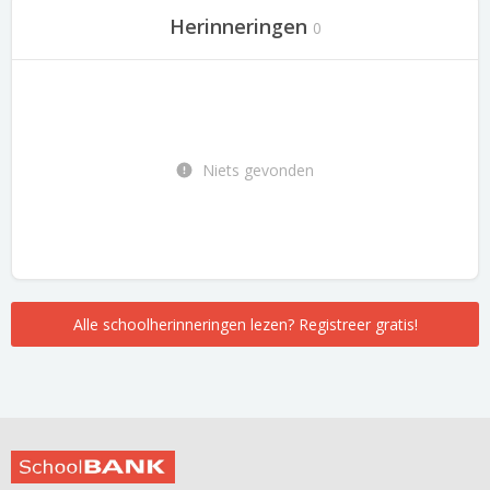
Herinneringen
0
Niets gevonden
Alle schoolherinneringen lezen? Registreer gratis!