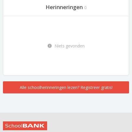
Herinneringen
0
Niets gevonden
Alle schoolherinneringen lezen? Registreer gratis!