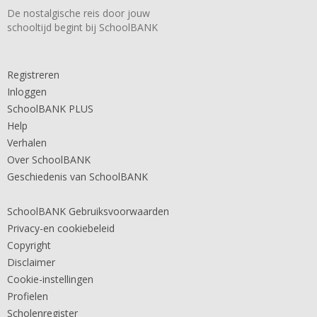
De nostalgische reis door jouw
schooltijd begint bij SchoolBANK
Registreren
Inloggen
SchoolBANK PLUS
Help
Verhalen
Over SchoolBANK
Geschiedenis van SchoolBANK
SchoolBANK Gebruiksvoorwaarden
Privacy-en cookiebeleid
Copyright
Disclaimer
Cookie-instellingen
Profielen
Scholenregister