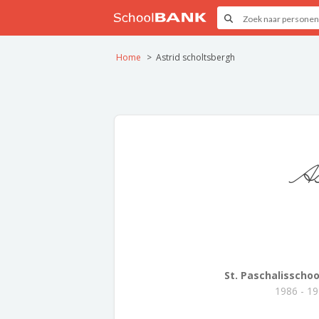
Home
Astrid scholtsbergh
As
St. Paschalisschoo
1986 - 1