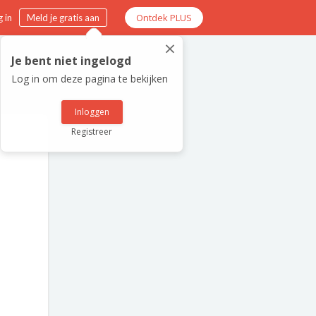
Ontdek PLUS
 in
Meld je gratis aan
×
Je bent niet ingelogd
Log in om deze pagina te bekijken
Inloggen
Registreer