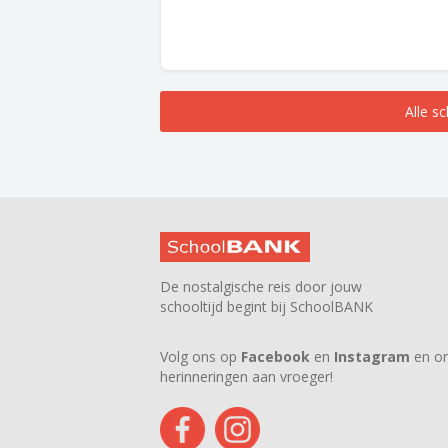
Alle s
De nostalgische reis door jouw
schooltijd begint bij SchoolBANK
Volg ons op
Facebook
en
Instagram
en on
herinneringen aan vroeger!