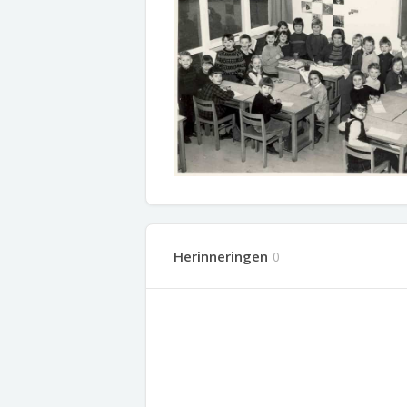
Herinneringen
0