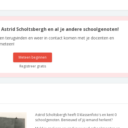
n Astrid Scholtsbergh en al je andere schoolgenoten!
len terugvinden en weer in contact komen met je docenten en
 meteen!
Meteen beginnen
Registreer gratis
Astrid Scholtsbergh heeft 0 klassenfoto's en kent 0
schoolgenoten. Benieuwd of jij iemand herkent?