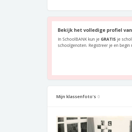
Bekijk het volledige profiel va
In SchoolBANK kun je
GRATIS
je scho
schoolgenoten. Registreer je en begin
Mijn klassenfoto's
0