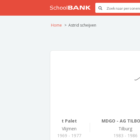
Home
Astrid scheijven
A
t Palet
MDGO - AG TILB
Vlijmen
Tilburg
1969 - 1977
1983 - 1986