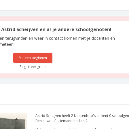
n Astrid Scheijven en al je andere schoolgenoten!
len terugvinden en weer in contact komen met je docenten en
 meteen!
Meteen beginnen
Registreer gratis
Astrid Scheijven heeft 2 klassenfoto's en kent 0 schoolge
Benieuwd of jij iemand herkent?