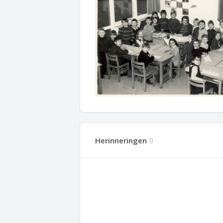
Herinneringen
0