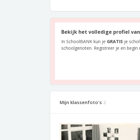
Bekijk het volledige profiel va
In SchoolBANK kun je
GRATIS
je scho
schoolgenoten. Registreer je en begin
Mijn klassenfoto's
2