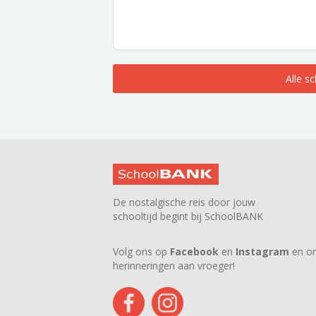
Alle s
De nostalgische reis door jouw
schooltijd begint bij SchoolBANK
Volg ons op
Facebook
en
Instagram
en on
herinneringen aan vroeger!