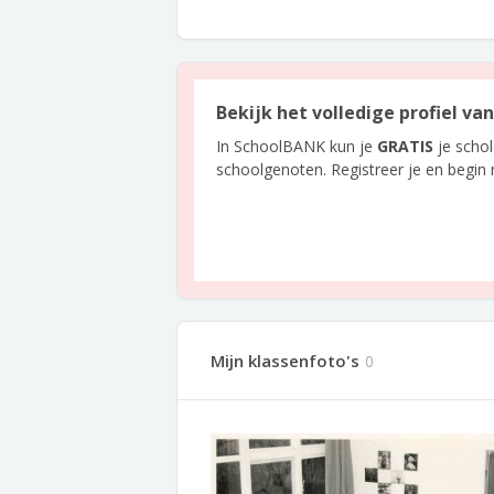
Bekijk het volledige profiel va
In SchoolBANK kun je
GRATIS
je scho
schoolgenoten. Registreer je en begin
Mijn klassenfoto's
0