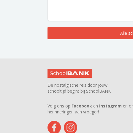
Alle s
De nostalgische reis door jouw
schooltijd begint bij SchoolBANK
Volg ons op
Facebook
en
Instagram
en on
herinneringen aan vroeger!