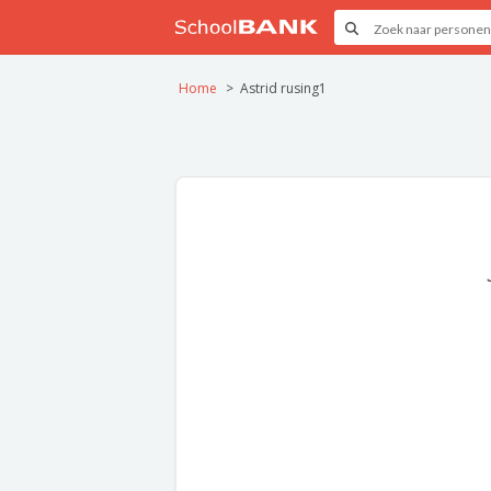
Home
Astrid rusing1