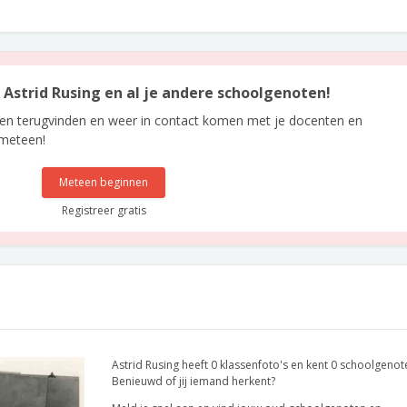
n Astrid Rusing en al je andere schoolgenoten!
len terugvinden en weer in contact komen met je docenten en
 meteen!
Meteen beginnen
Registreer gratis
Astrid Rusing heeft 0 klassenfoto's en kent 0 schoolgenot
Benieuwd of jij iemand herkent?