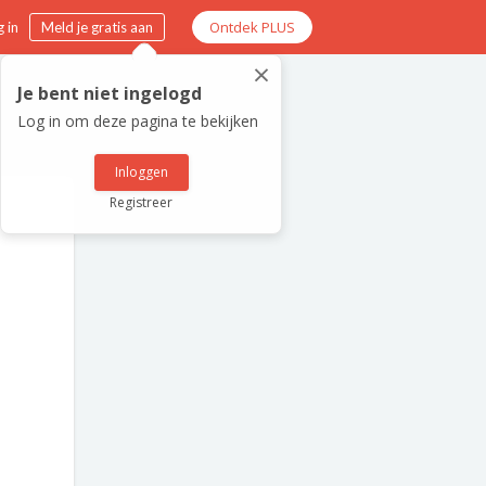
Ontdek PLUS
 in
Meld je gratis aan
×
Je bent niet ingelogd
Log in om deze pagina te bekijken
Inloggen
Registreer