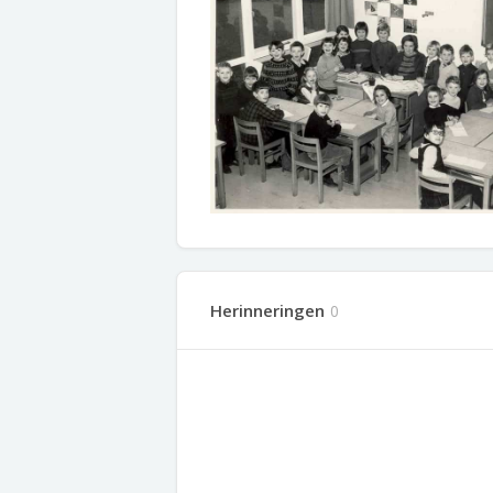
Herinneringen
0