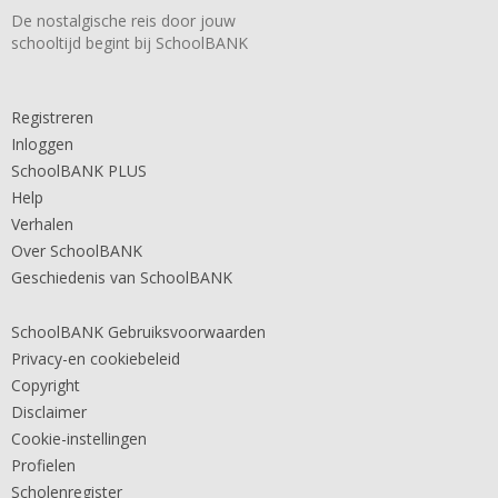
De nostalgische reis door jouw
schooltijd begint bij SchoolBANK
Registreren
Inloggen
SchoolBANK PLUS
Help
Verhalen
Over SchoolBANK
Geschiedenis van SchoolBANK
SchoolBANK Gebruiksvoorwaarden
Privacy-en cookiebeleid
Copyright
Disclaimer
Cookie-instellingen
Profielen
Scholenregister