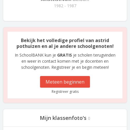
1982 - 1987
Bekijk het volledige profiel van astrid
pothuizen en al je andere schoolgenoten!
In SchoolBANK kun je
GRATIS
je scholen terugvinden
en weer in contact komen met je docenten en
schoolgenoten. Registreer je en begin meteen!
Meteen beginnen
Registreer gratis
Mijn klassenfoto's
0