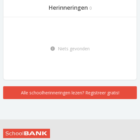
Herinneringen
0
Niets gevonden
Alle schoolherinneringen lezen? Registreer gratis!