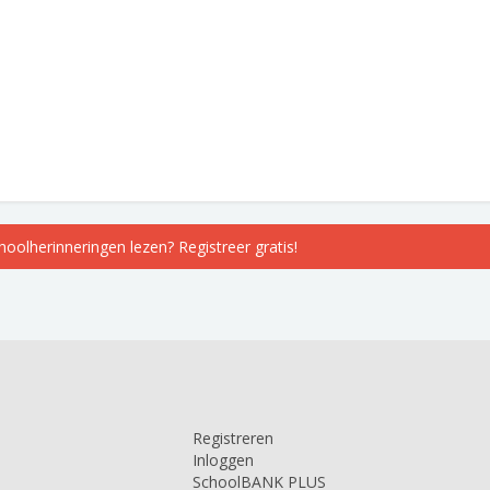
choolherinneringen lezen? Registreer gratis!
Registreren
Inloggen
SchoolBANK PLUS