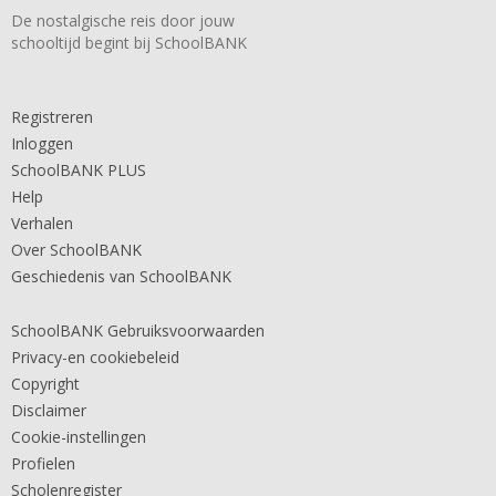
De nostalgische reis door jouw
schooltijd begint bij SchoolBANK
Registreren
Inloggen
SchoolBANK PLUS
Help
Verhalen
Over SchoolBANK
Geschiedenis van SchoolBANK
SchoolBANK Gebruiksvoorwaarden
Privacy-en cookiebeleid
Copyright
Disclaimer
Cookie-instellingen
Profielen
Scholenregister