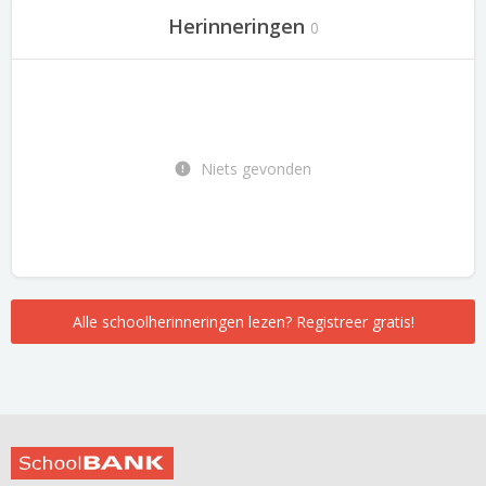
Herinneringen
0
Niets gevonden
Alle schoolherinneringen lezen? Registreer gratis!