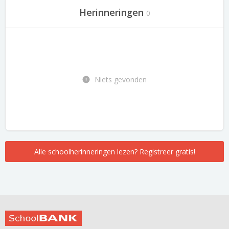
Herinneringen
0
Niets gevonden
Alle schoolherinneringen lezen? Registreer gratis!