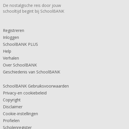
De nostalgische reis door jouw
schooltijd begint bij SchoolBANK
Registreren
Inloggen
SchoolBANK PLUS
Help
Verhalen
Over SchoolBANK
Geschiedenis van SchoolBANK
SchoolBANK Gebruiksvoorwaarden
Privacy-en cookiebeleid
Copyright
Disclaimer
Cookie-instellingen
Profielen
Scholenregister