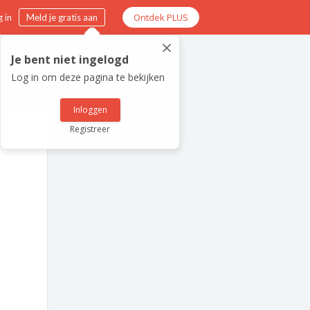
Ontdek PLUS
 in
Meld je gratis aan
×
Je bent niet ingelogd
Log in om deze pagina te bekijken
Inloggen
Registreer