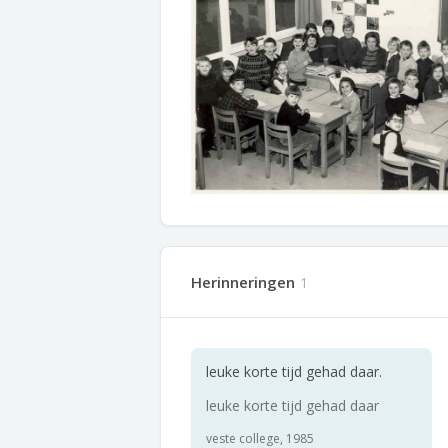
Herinneringen
1
leuke korte tijd gehad daar.
leuke korte tijd gehad daar
veste college, 1985