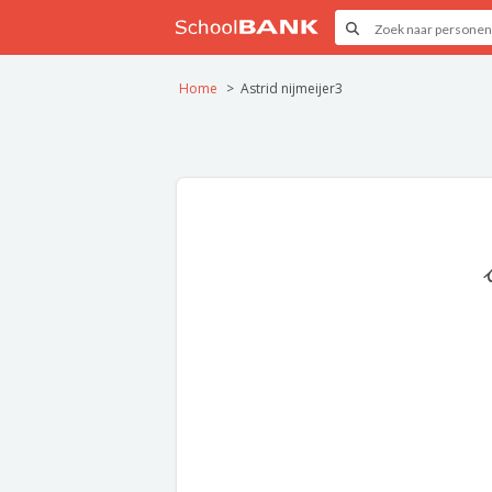
Home
Astrid nijmeijer3