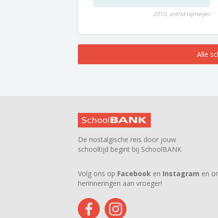
2010, astrid nijmeijer
Alle s
De nostalgische reis door jouw
schooltijd begint bij SchoolBANK
Volg ons op
Facebook
en
Instagram
en on
herinneringen aan vroeger!