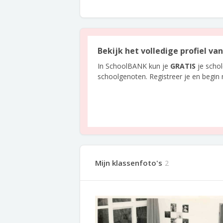
Bekijk het volledige profiel va
In SchoolBANK kun je
GRATIS
je scho
schoolgenoten. Registreer je en begin
Mijn klassenfoto's
2