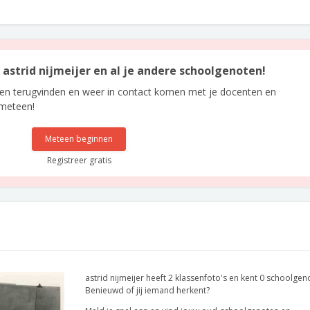
n astrid nijmeijer en al je andere schoolgenoten!
len terugvinden en weer in contact komen met je docenten en
 meteen!
Meteen beginnen
Registreer gratis
astrid nijmeijer heeft 2 klassenfoto's en kent 0 schoolgen
Benieuwd of jij iemand herkent?