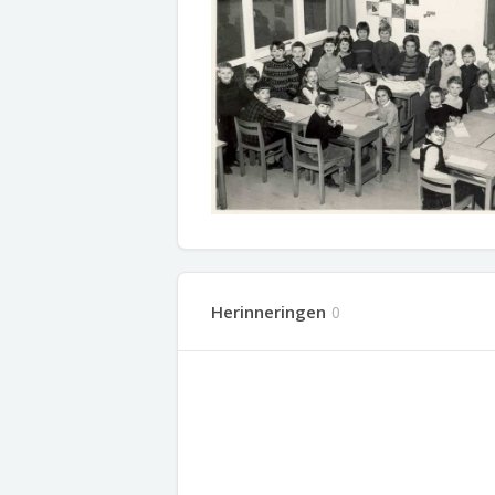
Herinneringen
0