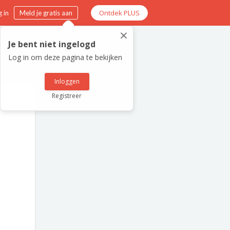
Ontdek PLUS
 in
Meld je gratis aan
×
Je bent niet ingelogd
Log in om deze pagina te bekijken
Inloggen
Registreer