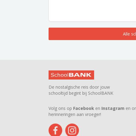
Alle s
De nostalgische reis door jouw
schooltijd begint bij SchoolBANK
Volg ons op
Facebook
en
Instagram
en on
herinneringen aan vroeger!