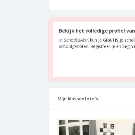
Bekijk het volledige profiel va
In SchoolBANK kun je
GRATIS
je scho
schoolgenoten. Registreer je en begin
Mijn klassenfoto's
1