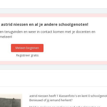
n astrid niessen en al je andere schoolgenoten!
len terugvinden en weer in contact komen met je docenten en
 meteen!
Meteen beginnen
Registreer gratis
astrid niessen heeft 1 klassenfoto's en kent 0 schoolgeno
Benieuwd of jij iemand herkent?