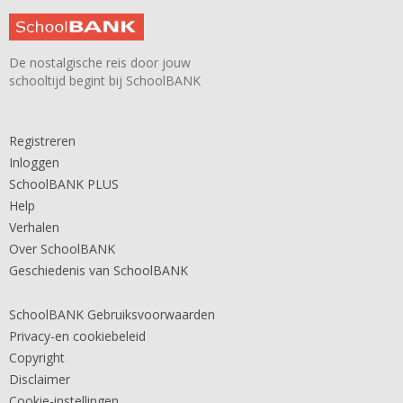
De nostalgische reis door jouw
schooltijd begint bij SchoolBANK
Registreren
Inloggen
SchoolBANK PLUS
Help
Verhalen
Over SchoolBANK
Geschiedenis van SchoolBANK
SchoolBANK Gebruiksvoorwaarden
Privacy-en cookiebeleid
Copyright
Disclaimer
Cookie-instellingen