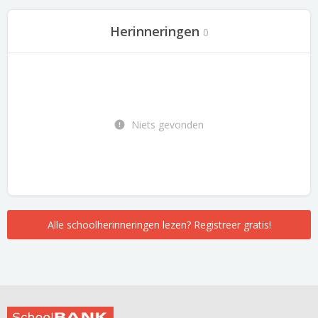
Herinneringen
0
Niets gevonden
Alle schoolherinneringen lezen? Registreer gratis!