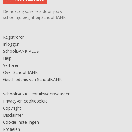
De nostalgische reis door jouw
schooltijd begint bij SchoolBANK
Registreren
Inloggen
SchoolBANK PLUS
Help
Verhalen
Over SchoolBANK
Geschiedenis van SchoolBANK
SchoolBANK Gebruiksvoorwaarden
Privacy-en cookiebeleid
Copyright
Disclaimer
Cookie-instellingen
Profielen