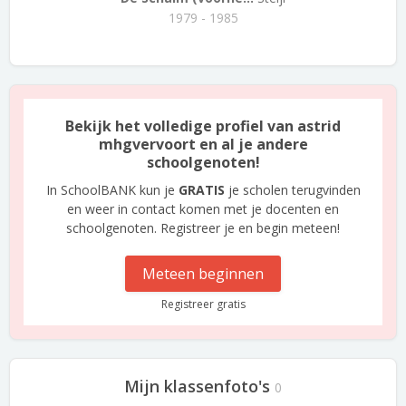
1979 - 1985
Bekijk het volledige profiel van astrid
mhgvervoort en al je andere
schoolgenoten!
In SchoolBANK kun je
GRATIS
je scholen terugvinden
en weer in contact komen met je docenten en
schoolgenoten. Registreer je en begin meteen!
Meteen beginnen
Registreer gratis
Mijn klassenfoto's
0