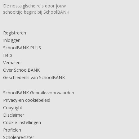
De nostalgische reis door jouw
schooltijd begint bij SchoolBANK
Registreren
Inloggen
SchoolBANK PLUS
Help
Verhalen
Over SchoolBANK
Geschiedenis van SchoolBANK
SchoolBANK Gebruiksvoorwaarden
Privacy-en cookiebeleid
Copyright
Disclaimer
Cookie-instellingen
Profielen
Scholenregister