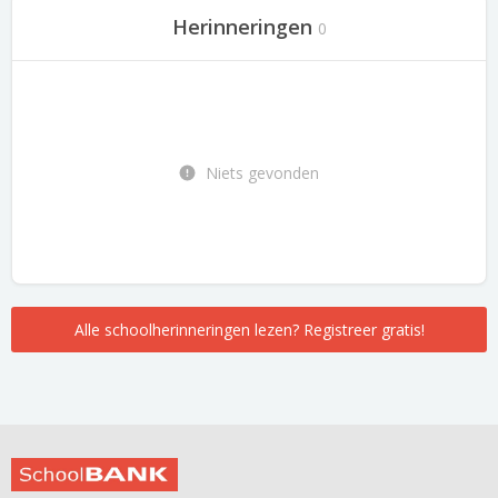
Herinneringen
0
Niets gevonden
Alle schoolherinneringen lezen? Registreer gratis!