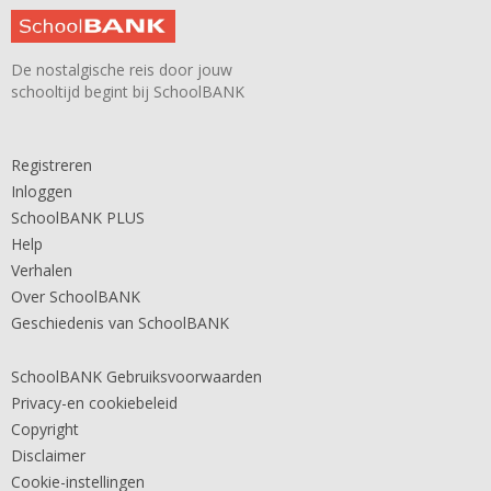
De nostalgische reis door jouw
schooltijd begint bij SchoolBANK
Registreren
Inloggen
SchoolBANK PLUS
Help
Verhalen
Over SchoolBANK
Geschiedenis van SchoolBANK
SchoolBANK Gebruiksvoorwaarden
Privacy-en cookiebeleid
Copyright
Disclaimer
Cookie-instellingen