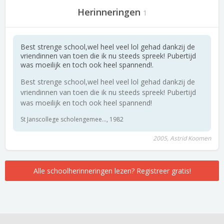
Herinneringen
1
Best strenge school,wel heel veel lol gehad dankzij de
vriendinnen van toen die ik nu steeds spreek! Pubertijd
was moeilijk en toch ook heel spannend!.
Best strenge school,wel heel veel lol gehad dankzij de
vriendinnen van toen die ik nu steeds spreek! Pubertijd
was moeilijk en toch ook heel spannend!
St Janscollege scholengemee..., 1982
2005, Astrid Koomen
Alle schoolherinneringen lezen? Registreer gratis!