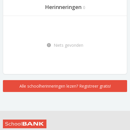
Herinneringen
0
Niets gevonden
Alle schoolherinneringen lezen? Registreer gratis!