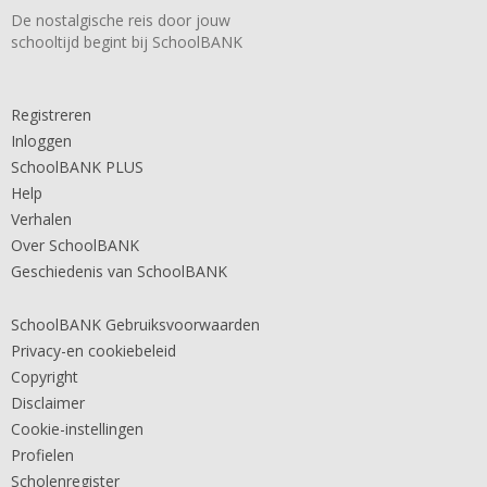
De nostalgische reis door jouw
schooltijd begint bij SchoolBANK
Registreren
Inloggen
SchoolBANK PLUS
Help
Verhalen
Over SchoolBANK
Geschiedenis van SchoolBANK
SchoolBANK Gebruiksvoorwaarden
Privacy-en cookiebeleid
Copyright
Disclaimer
Cookie-instellingen
Profielen
Scholenregister