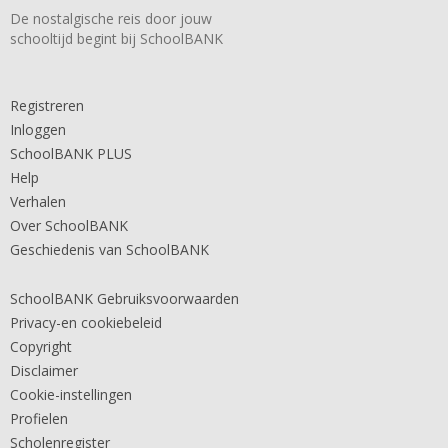
De nostalgische reis door jouw
schooltijd begint bij SchoolBANK
Registreren
Inloggen
SchoolBANK PLUS
Help
Verhalen
Over SchoolBANK
Geschiedenis van SchoolBANK
SchoolBANK Gebruiksvoorwaarden
Privacy-en cookiebeleid
Copyright
Disclaimer
Cookie-instellingen
Profielen
Scholenregister