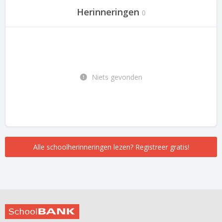
Herinneringen
0
Niets gevonden
Alle schoolherinneringen lezen? Registreer gratis!