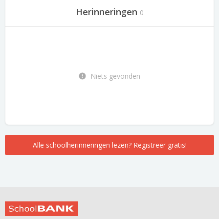
Herinneringen
0
Niets gevonden
Alle schoolherinneringen lezen? Registreer gratis!