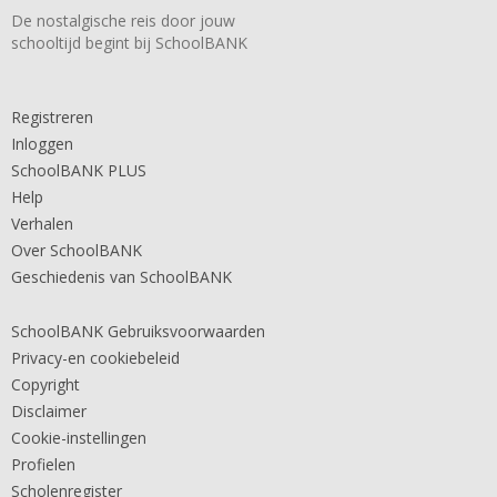
De nostalgische reis door jouw
schooltijd begint bij SchoolBANK
Registreren
Inloggen
SchoolBANK PLUS
Help
Verhalen
Over SchoolBANK
Geschiedenis van SchoolBANK
SchoolBANK Gebruiksvoorwaarden
Privacy-en cookiebeleid
Copyright
Disclaimer
Cookie-instellingen
Profielen
Scholenregister