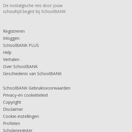
De nostalgische reis door jouw
schooltijd begint bij SchoolBANK
Registreren
Inloggen
SchoolBANK PLUS
Help
Verhalen
Over SchoolBANK
Geschiedenis van SchoolBANK
SchoolBANK Gebruiksvoorwaarden
Privacy-en cookiebeleid
Copyright
Disclaimer
Cookie-instellingen
Profielen
Scholenregister