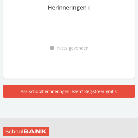
Herinneringen
0
Niets gevonden
Alle schoolherinneringen lezen? Registreer gratis!