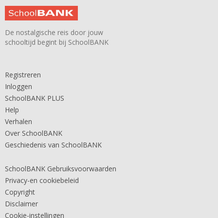
De nostalgische reis door jouw
schooltijd begint bij SchoolBANK
Registreren
Inloggen
SchoolBANK PLUS
Help
Verhalen
Over SchoolBANK
Geschiedenis van SchoolBANK
SchoolBANK Gebruiksvoorwaarden
Privacy-en cookiebeleid
Copyright
Disclaimer
Cookie-instellingen