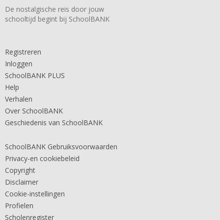
De nostalgische reis door jouw
schooltijd begint bij SchoolBANK
Registreren
Inloggen
SchoolBANK PLUS
Help
Verhalen
Over SchoolBANK
Geschiedenis van SchoolBANK
SchoolBANK Gebruiksvoorwaarden
Privacy-en cookiebeleid
Copyright
Disclaimer
Cookie-instellingen
Profielen
Scholenregister