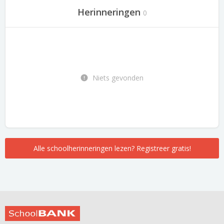
Herinneringen
0
Niets gevonden
Alle schoolherinneringen lezen? Registreer gratis!