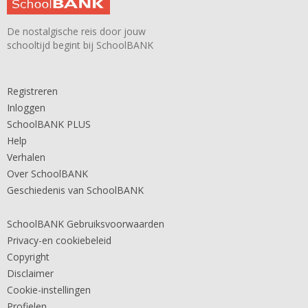
De nostalgische reis door jouw
schooltijd begint bij SchoolBANK
Registreren
Inloggen
SchoolBANK PLUS
Help
Verhalen
Over SchoolBANK
Geschiedenis van SchoolBANK
SchoolBANK Gebruiksvoorwaarden
Privacy-en cookiebeleid
Copyright
Disclaimer
Cookie-instellingen
Profielen