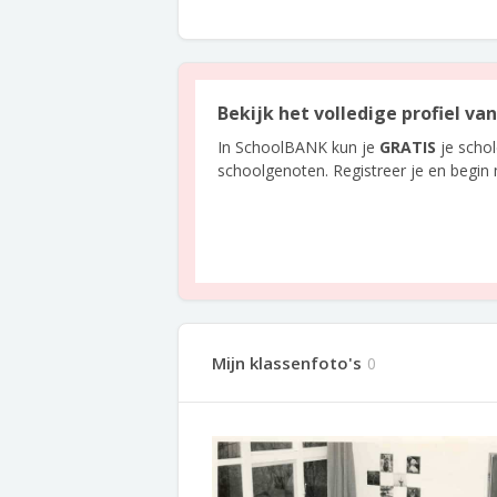
Bekijk het volledige profiel va
In SchoolBANK kun je
GRATIS
je scho
schoolgenoten. Registreer je en begin
Mijn klassenfoto's
0