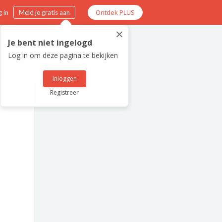
Ontdek PLUS
 in
Meld je gratis aan
×
Je bent niet ingelogd
Log in om deze pagina te bekijken
Inloggen
Registreer