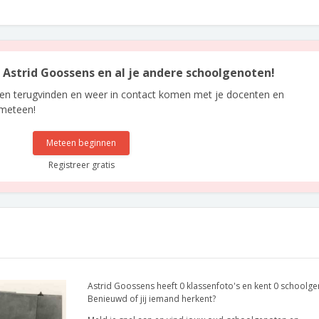
n Astrid Goossens en al je andere schoolgenoten!
len terugvinden en weer in contact komen met je docenten en
 meteen!
Meteen beginnen
Registreer gratis
Astrid Goossens heeft 0 klassenfoto's en kent 0 schoolge
Benieuwd of jij iemand herkent?