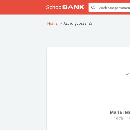
Home
Astrid goossens5
Maria
Hel
1976 - 