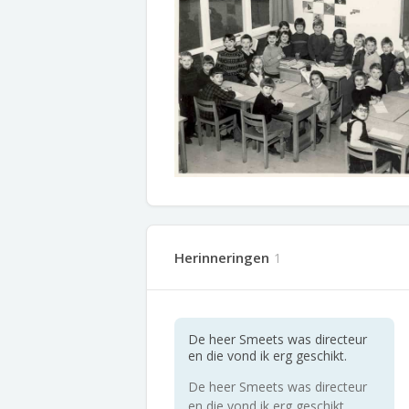
Herinneringen
1
De heer Smeets was directeur
en die vond ik erg geschikt.
De heer Smeets was directeur
en die vond ik erg geschikt