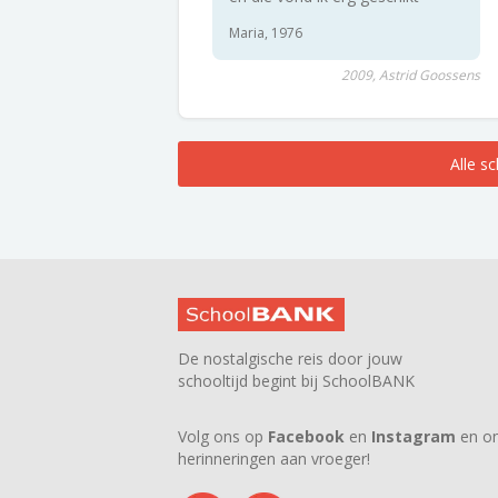
Maria, 1976
2009, Astrid Goossens
Alle s
De nostalgische reis door jouw
schooltijd begint bij SchoolBANK
Volg ons op
Facebook
en
Instagram
en on
herinneringen aan vroeger!