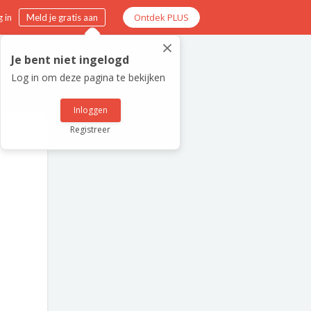
Ontdek PLUS
 in
Meld je gratis aan
×
Je bent niet ingelogd
Log in om deze pagina te bekijken
Inloggen
Registreer