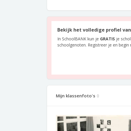
Bekijk het volledige profiel va
In SchoolBANK kun je
GRATIS
je scho
schoolgenoten. Registreer je en begin
Mijn klassenfoto's
0