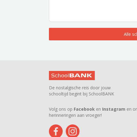
Alle s
De nostalgische reis door jouw
schooltijd begint bij SchoolBANK
Volg ons op
Facebook
en
Instagram
en on
herinneringen aan vroeger!