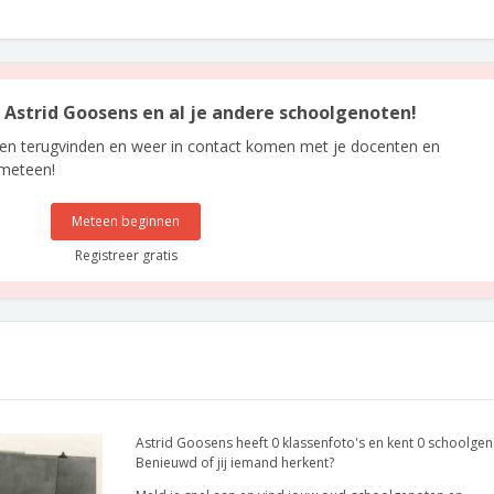
n Astrid Goosens en al je andere schoolgenoten!
len terugvinden en weer in contact komen met je docenten en
 meteen!
Meteen beginnen
Registreer gratis
Astrid Goosens heeft 0 klassenfoto's en kent 0 schoolgen
Benieuwd of jij iemand herkent?