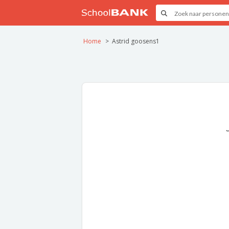
Home
Astrid goosens1