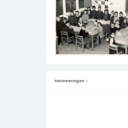
Herinneringen
0