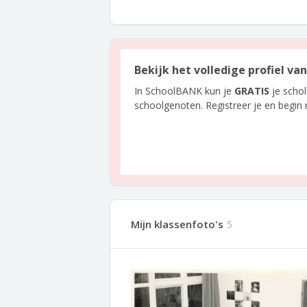
Bekijk het volledige profiel va
In SchoolBANK kun je
GRATIS
je scho
schoolgenoten. Registreer je en begin
Mijn klassenfoto's
5