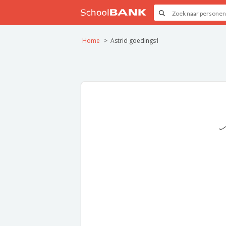
Home
Astrid goedings1