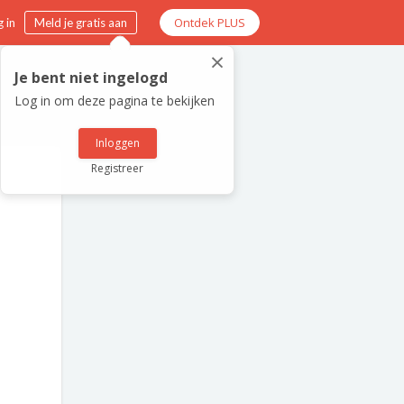
Ontdek PLUS
 in
Meld je gratis aan
×
Je bent niet ingelogd
Log in om deze pagina te bekijken
Inloggen
Registreer