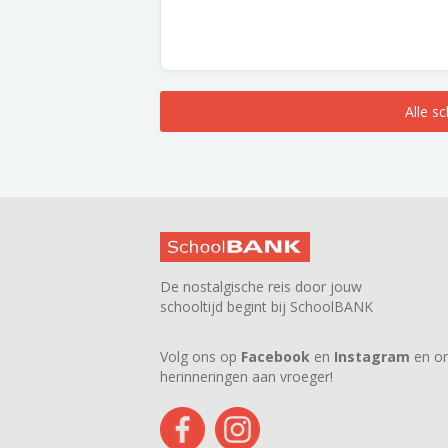
Alle s
De nostalgische reis door jouw
schooltijd begint bij SchoolBANK
Volg ons op
Facebook
en
Instagram
en on
herinneringen aan vroeger!