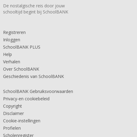
De nostalgische reis door jouw
schooltijd begint bij SchoolBANK
Registreren
Inloggen
SchoolBANK PLUS
Help
Verhalen
Over SchoolBANK
Geschiedenis van SchoolBANK
SchoolBANK Gebruiksvoorwaarden
Privacy-en cookiebeleid
Copyright
Disclaimer
Cookie-instellingen
Profielen
Scholenregister