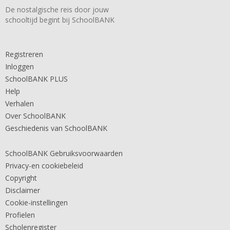
De nostalgische reis door jouw
schooltijd begint bij SchoolBANK
Registreren
Inloggen
SchoolBANK PLUS
Help
Verhalen
Over SchoolBANK
Geschiedenis van SchoolBANK
SchoolBANK Gebruiksvoorwaarden
Privacy-en cookiebeleid
Copyright
Disclaimer
Cookie-instellingen
Profielen
Scholenregister