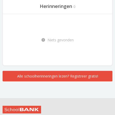
Herinneringen
0
Niets gevonden
Alle schoolherinneringen lezen? Registreer gratis!