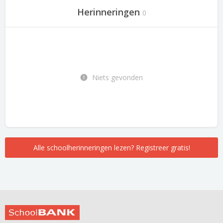
Herinneringen
0
Niets gevonden
Alle schoolherinneringen lezen? Registreer gratis!