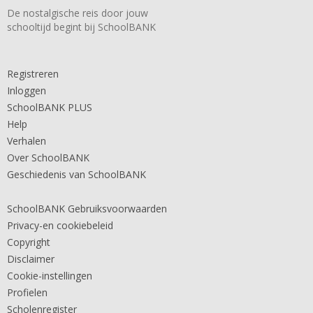
De nostalgische reis door jouw
schooltijd begint bij SchoolBANK
Registreren
Inloggen
SchoolBANK PLUS
Help
Verhalen
Over SchoolBANK
Geschiedenis van SchoolBANK
SchoolBANK Gebruiksvoorwaarden
Privacy-en cookiebeleid
Copyright
Disclaimer
Cookie-instellingen
Profielen
Scholenregister