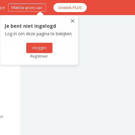
Ontdek PLUS
 in
Meld je gratis aan
×
Je bent niet ingelogd
Log in om deze pagina te bekijken
Inloggen
Registreer
en