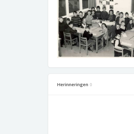
Herinneringen
0