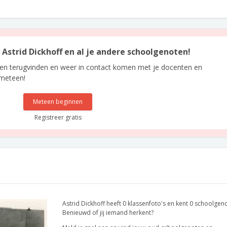
n Astrid Dickhoff en al je andere schoolgenoten!
len terugvinden en weer in contact komen met je docenten en
 meteen!
Meteen beginnen
Registreer gratis
Astrid Dickhoff heeft 0 klassenfoto's en kent 0 schoolgen
Benieuwd of jij iemand herkent?