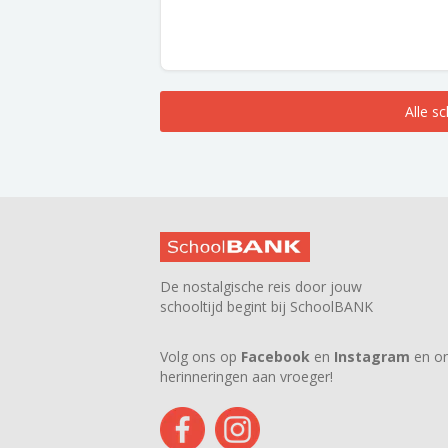
Alle s
De nostalgische reis door jouw
schooltijd begint bij SchoolBANK
Volg ons op
Facebook
en
Instagram
en on
herinneringen aan vroeger!