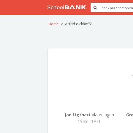
Home
Astrid dickhoff2
Jan Ligthart
Vlaardingen
Gro
1963 - 1971