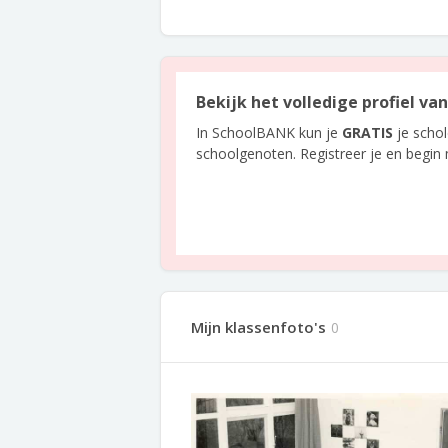
Bekijk het volledige profiel va
In SchoolBANK kun je
GRATIS
je scho
schoolgenoten. Registreer je en begin
Mijn klassenfoto's
0