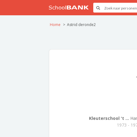
Home
Astrid deronde2
Kleuterschool 't ...
Hard
1973 - 19