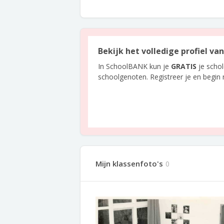
Bekijk het volledige profiel va
In SchoolBANK kun je
GRATIS
je scho
schoolgenoten. Registreer je en begin
Mijn klassenfoto's
0