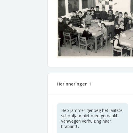
Herinneringen
1
Heb jammer genoeg het laatste
schooljaar niet mee gemaakt
vanwegen verhuizing naar
brabant! .