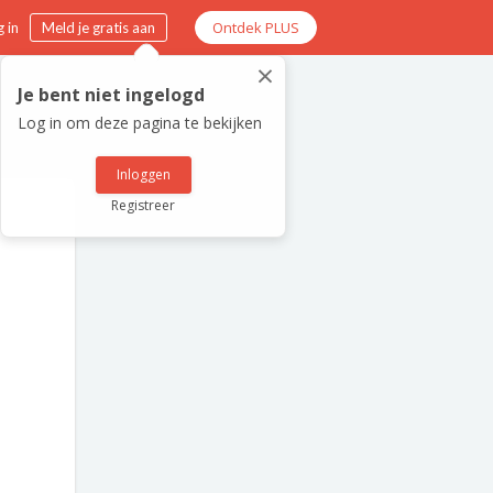
Ontdek PLUS
 in
Meld je gratis aan
×
Je bent niet ingelogd
Log in om deze pagina te bekijken
Inloggen
Registreer