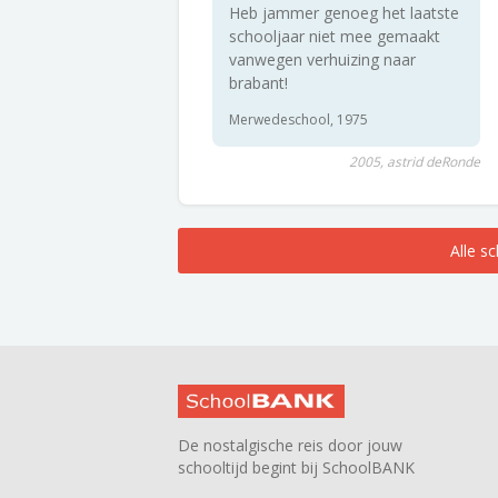
Heb jammer genoeg het laatste
schooljaar niet mee gemaakt
vanwegen verhuizing naar
brabant!
Merwedeschool, 1975
2005, astrid deRonde
Alle s
De nostalgische reis door jouw
schooltijd begint bij SchoolBANK