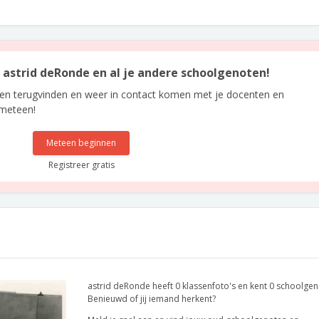
n astrid deRonde en al je andere schoolgenoten!
len terugvinden en weer in contact komen met je docenten en
 meteen!
Meteen beginnen
Registreer gratis
astrid deRonde heeft 0 klassenfoto's en kent 0 schoolgen
Benieuwd of jij iemand herkent?