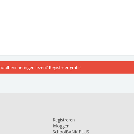
choolherinneringen lezen? Registreer gratis!
Registreren
Inloggen
SchoolBANK PLUS