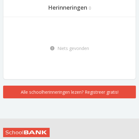
Herinneringen
0
Niets gevonden
Alle schoolherinneringen lezen? Registreer gratis!