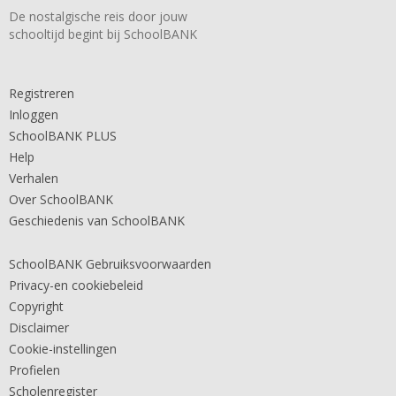
De nostalgische reis door jouw
schooltijd begint bij SchoolBANK
Registreren
Inloggen
SchoolBANK PLUS
Help
Verhalen
Over SchoolBANK
Geschiedenis van SchoolBANK
SchoolBANK Gebruiksvoorwaarden
Privacy-en cookiebeleid
Copyright
Disclaimer
Cookie-instellingen
Profielen
Scholenregister