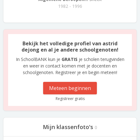
1982 - 1996
Bekijk het volledige profiel van astrid
dejong en al je andere schoolgenoten!
In SchoolBANK kun je
GRATIS
je scholen terugvinden
en weer in contact komen met je docenten en
schoolgenoten. Registreer je en begin meteen!
Meteen beginnen
Registreer gratis
Mijn klassenfoto's
0